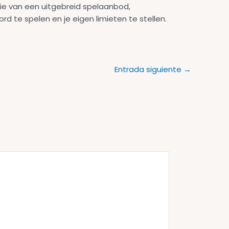
tie van een uitgebreid spelaanbod,
d te spelen en je eigen limieten te stellen.
Entrada siguiente
→