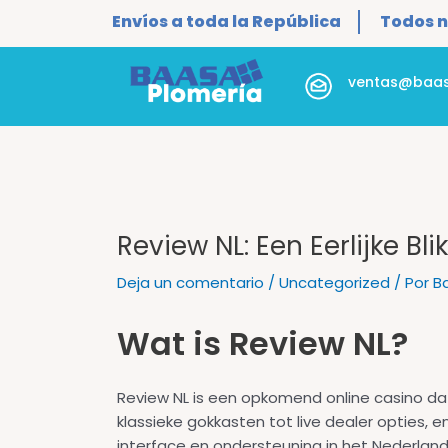
Ir
Navegación
Envíos a toda la República
Todos n
al
de
contenido
entradas
ventas@baas
Review NL: Een Eerlijke Bl
Deja un comentario
/
Uncategorized
/ Por
B
Wat is Review NL?
Review NL is een opkomend online casino dat
klassieke gokkasten tot live dealer opties, 
interface en ondersteuning in het Nederland