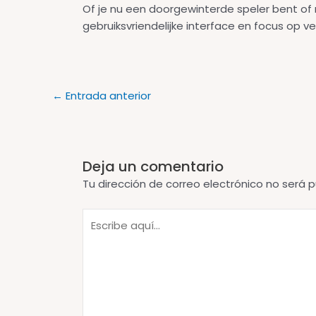
Of je nu een doorgewinterde speler bent of 
gebruiksvriendelijke interface en focus op v
←
Entrada anterior
Deja un comentario
Tu dirección de correo electrónico no será p
Escribe
aquí...