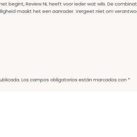
net begint, Review NL heeft voor ieder wat wils. De combina
eiligheid maakt het een aanrader. Vergeet niet om verantwoor
ublicada.
Los campos obligatorios están marcados con
*