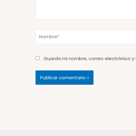
Nombre*
Guarda mi nombre, correo electrónico y