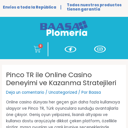
Ir
Navegación
Todos nuestros productos
Envíos a toda la República
al
de
tienen garantía
contenido
entradas
Cart
Pinco TR ile Online Casino
Deneyimi ve Kazanma Stratejileri
Deja un comentario
/
Uncategorized
/ Por
Baasa
Online casino dünyası her geçen gün daha fazla kullanıcıya
ulaşıyor ve Pinco TR, Türk oyunculara sunduğu avantajlarla
öne çıkıyor. Geniş oyun yelpazesi, lisanslı altyapısı ve
kullanıcı dostu arayüzüyle dikkat çeken platform, özellikle
slotlar, masa oyunları ve canlı krupiye seçeneklerinde