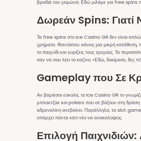
βραδιά του χειμώνα. Εδώ μιλάμε για free spins 
Δωρεάν Spins: Γιατί 
Τα free spins στο Ice Casino GR δεν είναι απλώς
χρήματα. Φαντάσου: κάνεις μια μικρή κατάθεση, πα
το παιχνίδι και γυρίζεις τους τροχούς. Τα περισσ
σαν να σου λέει το καζίνο: «Εδώ, δοκίμασε, δες πό
Gameplay που Σε Κρ
Αν βαριέσαι εύκολα, το Ice Casino GR το γνωρίζ
μπλακτζακ και pokers που σε βάζουν στη δράση σα
αδρεναλίνη ανεβαίνει. Παράλληλα, τα slot game
υπάρχει πάντα κάτι νέο να ανακαλύψεις.
Επιλογή Παιχνιδιών: