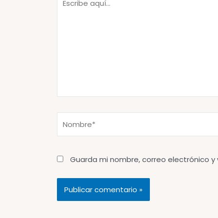
aquí...
Nombre*
Guarda mi nombre, correo electrónico y