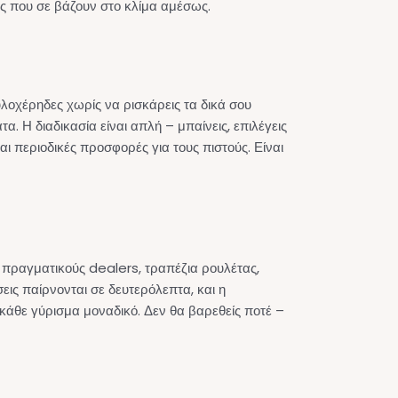
ες που σε βάζουν στο κλίμα αμέσως.
υλοχέρηδες χωρίς να ρισκάρεις τα δικά σου
α. Η διαδικασία είναι απλή – μπαίνεις, επιλέγεις
και περιοδικές προσφορές για τους πιστούς. Είναι
 πραγματικούς dealers, τραπέζια ρουλέτας,
εις παίρνονται σε δευτερόλεπτα, και η
κάθε γύρισμα μοναδικό. Δεν θα βαρεθείς ποτέ –