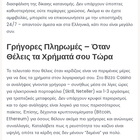
διασφάλιση της δίκαιης κατανομής. Δεν υπάρχουν ύποπτες
καθυστερήσεις ούτε περίεργες χρεώσεις. Ακόμα κι αν έχετε
αμφιβολίες, μπορείτε να επικοινωνήσετε με την υποστήριξη
24/7 – απαντούν άμεσα και στα Ελληνικά, κάτι που είναι μεγάλο
συν.
Γρήγορες Πληρωμές – Όταν
Θέλεις τα Χρήματά σου Τώρα
Το τελευταίο που θέλεις όταν κερδίζεις είναι να περιμένεις μέρες
για να δεις τα χρήματα στον λογαριασμό σου. Στο Bizzo Casino
οι αναλήψεις γίνονται γρήγορα – συνήθως μέσα σε λίγες ώρες
για ηλεκτρονικά πορτοφόλια (Skrill, Neteller) και 1-3 εργάσιμες
για τραπεζικές μεταφορές. Δεν υπάρχουν κρυφοί περιορισμοί,
και το όριο ανάληψης είναι λογικό για τους περισσότερους
παίκτες. Επίσης, δέχονται κρυπτονομίσματα (Bitcoin,
Ethereum) για όσους θέλουν ακόμα πιο γρήγορες και ανώνυμες
συναλλαγές. Καταλάβετε πως η ρευστότητα του καζίνο είναι
υψηλή, οπότε τα κέρδη σας δεν μένουν “δεμένα” για πολύ.