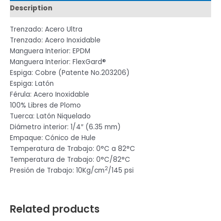
Description
Trenzado: Acero Ultra
Trenzado: Acero Inoxidable
Manguera Interior: EPDM
Manguera Interior: FlexGard®
Espiga: Cobre (Patente No.203206)
Espiga: Latón
Férula: Acero Inoxidable
100% Libres de Plomo
Tuerca: Latón Niquelado
Diámetro interior: 1/4″ (6.35 mm)
Empaque: Cónico de Hule
Temperatura de Trabajo: 0°C a 82°C
Temperatura de Trabajo: 0°C/82°C
2
Presión de Trabajo: 10Kg/cm
/145 psi
Related products